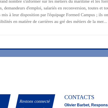
grand nombre s'informer sur les métiers du maritime et les for
ts, demandeurs d'emploi, salariés en reconversion, toutes et tou
s mis à leur disposition par l'équipage Formed Campus ; ils 
bilités en matière de carrières au gré des métiers de la mer...
CONTACTS
Restons connecté
Olivier Barbet,
Responsa