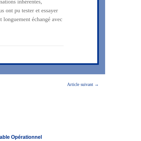
mations inhérentes,
s ont pu tester et essayer
ont longuement échangé avec
Article suivant
→
ble Opérationnel