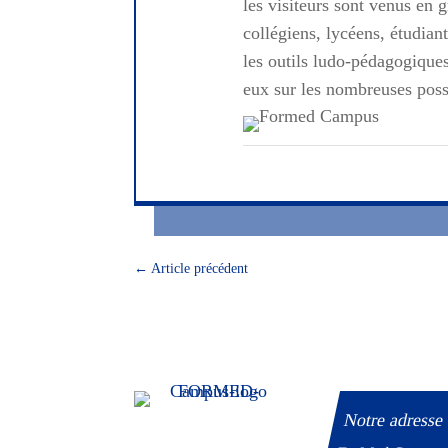
les visiteurs sont venus en 
collégiens, lycéens, étudian
les outils ludo-pédagogique
eux sur les nombreuses possi
←
Article précédent
Notre adresse