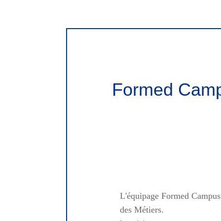
Formed Campu
L'équipage Formed Campus ét
des Métiers.