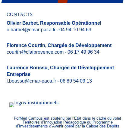
CONTACTS
Olivier Barbet,
Responsable Opérationnel
o.barbet@cmar-paca.fr
- 04 94 10 94 63
Florence Courtin,
Chargée de Développement
courtin@cfaiprovence.com
- 06 17 49 96 34
Laurence Boussu,
Chargée de Développement
Entreprise
l.boussu@cmar-paca.fr
- 06 89 54 09 13
ForMed Campus est soutenu par l’État dans le cadre du volet
Territoires d’Innovation Pédagogique du Programme
d’Investissements d’Avenir opéré par la Caisse des Dépôts