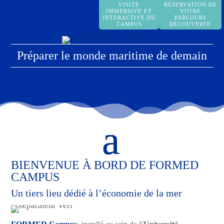
VISITE
RÉSERVATION DE
IMMERSIVE ET
VOTRE
INTERACTIVE DU
PARCOURS
CAMPUS
DÉCOUVERTE
Préparer le monde maritime de demain
BIENVENUE À BORD DE FORMED
CAMPUS
Un tiers lieu dédié à l’économie de la mer