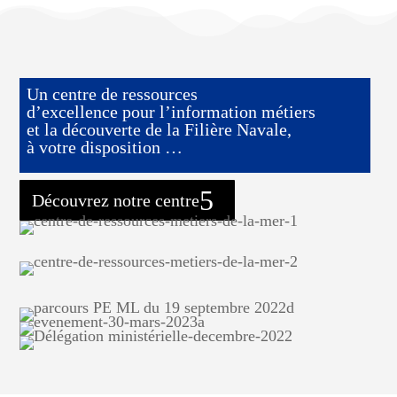
Un centre de ressources
d’excellence pour l’information métiers
et la découverte de la Filière Navale,
à votre disposition …
Découvrez notre centre