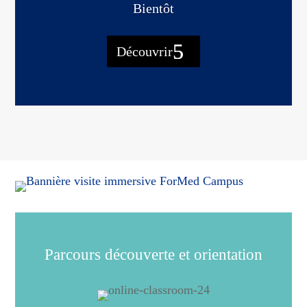
Bientôt
Découvrir
Parcours découverte et orientation