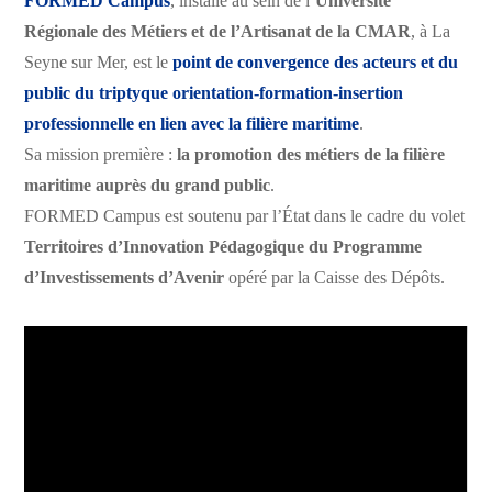
FORMED Campus
, installé au sein de l’
Université
Régionale des Métiers et de l’Artisanat de la CMAR
, à La
Seyne sur Mer, est le
point de convergence des acteurs et du
public du triptyque orientation-formation-insertion
professionnelle en lien avec la filière maritime
.
Sa mission première :
la promotion des métiers de la filière
maritime auprès du grand public
.
FORMED Campus est soutenu par l’État dans le cadre du volet
Territoires d’Innovation Pédagogique du Programme
d’Investissements d’Avenir
opéré par la Caisse des Dépôts.