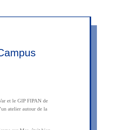
 Campus
Var et le GIP FIPAN de
un atelier autour de la