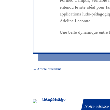
Formed Campus, véritable hu
entendu le site idéal pour f
applications ludo-pédagogi
Adeline Lecomte.
Une belle dynamique entre 
←
Article précédent
Notre adresse