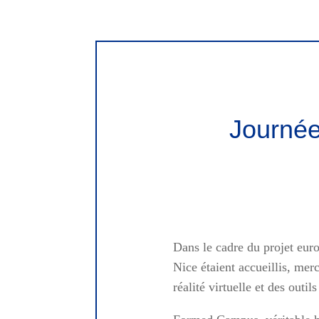
Journé
Dans le cadre du projet eu
Nice étaient accueillis, me
réalité virtuelle et des outil