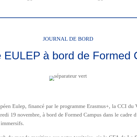
JOURNAL DE BORD
e EULEP à bord de Formed
ropéen Eulep, financé par le programme Erasmus+, la CCI du 
rcredi 19 novembre, à bord de Formed Campus dans le cadre d’
s immersifs.