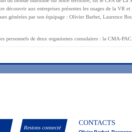
b du monde maritime sur notre territoire, sis le CFA de La S
aire découvrir aux entreprises présentes les usages de la VR et
ques générées par son équipage : Olivier Barbet, Laurence B
les personnels de deux organismes consulaires : la CMA-PACA
CONTACTS
Restons connecté