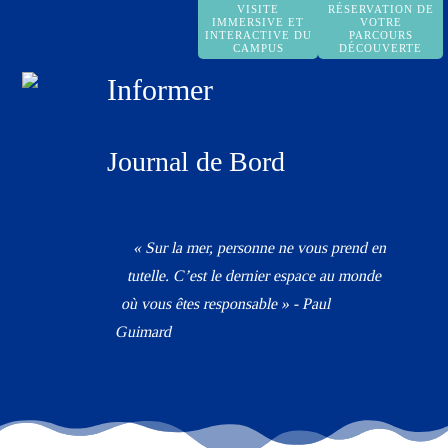
VISITE
RÉSERVATION DE
IMMERSIVE ET
VOTRE
INTERACTIVE DU
PARCOURS
CAMPUS
DÉCOUVERTE
Informer
Journal de Bord
« Sur la mer, personne ne vous prend en
tutelle. C’est le dernier espace au monde
où vous êtes responsable » - Paul
Guimard