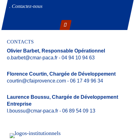
. Contactez-nous
CONTACTS
Olivier Barbet,
Responsable Opérationnel
o.barbet@cmar-paca.fr
- 04 94 10 94 63
Florence Courtin,
Chargée de Développement
courtin@cfaiprovence.com
- 06 17 49 96 34
Laurence Boussu,
Chargée de Développement
Entreprise
l.boussu@cmar-paca.fr
- 06 89 54 09 13